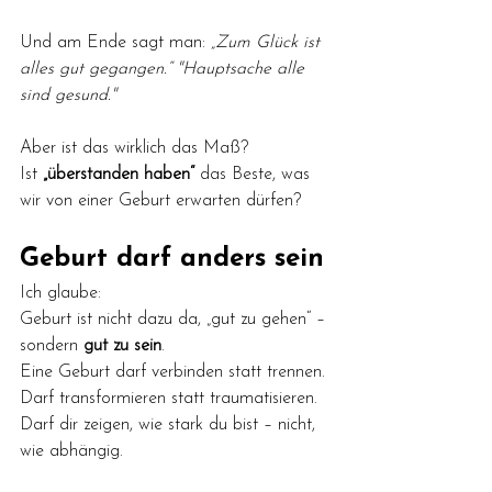
Und am Ende sagt man: 
„Zum Glück ist 
alles gut gegangen.“ "Hauptsache alle 
sind gesund." 
Aber ist das wirklich das Maß? 
Ist 
„überstanden haben“
 das Beste, was 
wir von einer Geburt erwarten dürfen?
Geburt darf anders sein
Ich glaube:
Geburt ist nicht dazu da, „gut zu gehen“ –
sondern 
gut zu sein
.
Eine Geburt darf verbinden statt trennen. 
Darf transformieren statt traumatisieren. 
Darf dir zeigen, wie stark du bist – nicht, 
wie abhängig.