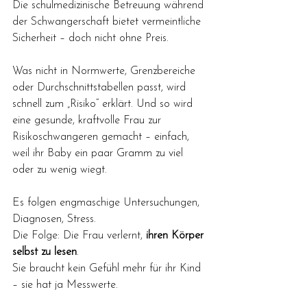
Die schulmedizinische Betreuung während 
der Schwangerschaft bietet vermeintliche 
Sicherheit – doch nicht ohne Preis.
Was nicht in Normwerte, Grenzbereiche 
oder Durchschnittstabellen passt, wird 
schnell zum „Risiko“ erklärt. Und so wird 
eine gesunde, kraftvolle Frau zur 
Risikoschwangeren gemacht – einfach, 
weil ihr Baby ein paar Gramm zu viel 
oder zu wenig wiegt. 
Es folgen engmaschige Untersuchungen, 
Diagnosen, Stress.
Die Folge: Die Frau verlernt, 
ihren Körper 
selbst zu lesen
. 
Sie braucht kein Gefühl mehr für ihr Kind 
– sie hat ja Messwerte.