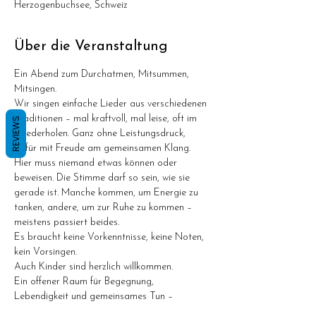
Herzogenbuchsee, Schweiz
Über die Veranstaltung
Ein Abend zum Durchatmen, Mitsummen, 
Mitsingen.
Wir singen einfache Lieder aus verschiedenen 
Traditionen – mal kraftvoll, mal leise, oft im 
REVIEWS
Wiederholen. Ganz ohne Leistungsdruck, 
dafür mit Freude am gemeinsamen Klang.
Hier muss niemand etwas können oder 
beweisen. Die Stimme darf so sein, wie sie 
gerade ist. Manche kommen, um Energie zu 
tanken, andere, um zur Ruhe zu kommen – 
meistens passiert beides.
Es braucht keine Vorkenntnisse, keine Noten, 
kein Vorsingen.
Auch Kinder sind herzlich willkommen.
Ein offener Raum für Begegnung, 
Lebendigkeit und gemeinsames Tun –