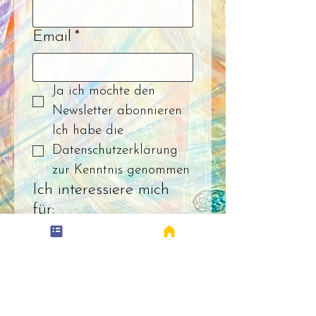
Email
*
Ja ich möchte den 
Newsletter abonnieren
Ich habe die 
Datenschutzerklärung 
zur Kenntnis genommen
Ich interessiere mich
für:
Schwangerschafts-/
Geburtsbegleitung
Plazenta Verarbeitung
Kaiserschnittheilung