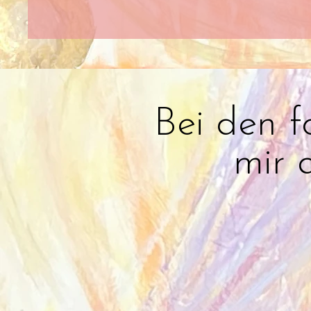
Bei den f
mir 