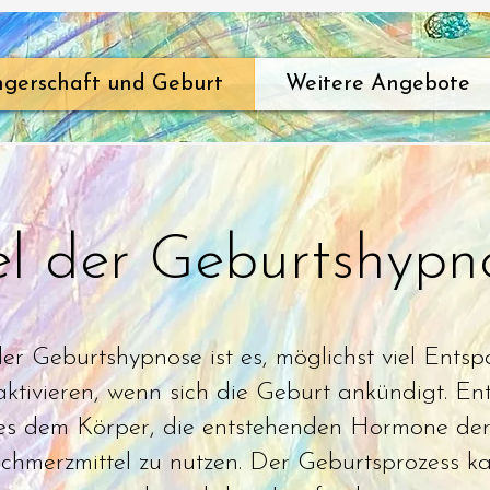
gerschaft und Geburt
Weitere Angebote
el der Geburtshypn
er Geburtshypnose ist es, möglichst viel Ents
aktivieren, wenn sich die Geburt ankündigt. E
 es dem Körper, die entstehenden Hormone der
Schmerzmittel zu nutzen. Der Geburtsprozess k