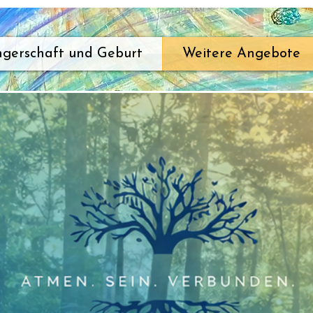
gerschaft und Geburt
Weitere Angebote