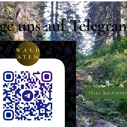
ge uns auf Telegra
Hier beitrete