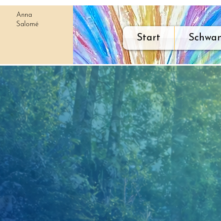
Anna
Salomé
Start
Schwan