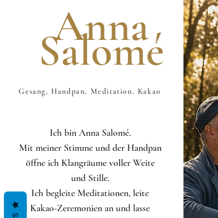
Anna
Salomé
Gesang, Handpan, Meditation, Kakao
Ich bin Anna Salomé.
Mit meiner Stimme und der Handpan
öffne ich Klangräume voller Weite
und Stille.
Ich begleite Meditationen, leite
Kakao-Zeremonien an und lasse