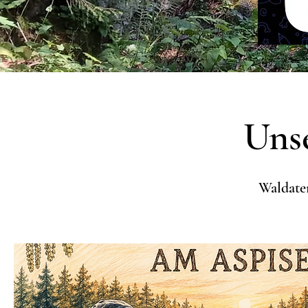
Unse
Waldatem