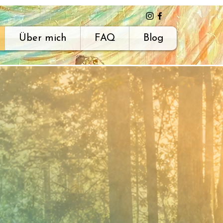
Über mich
FAQ
Blog