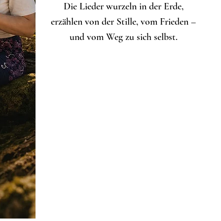
Die Lieder wurzeln in der Erde,
erzählen von der Stille, vom Frieden –
und vom Weg zu sich selbst.