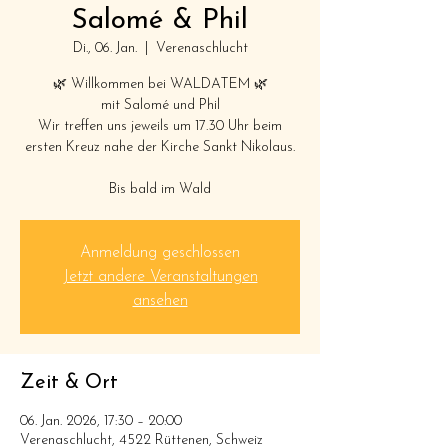
Salomé & Phil
Di., 06. Jan.
  |  
Verenaschlucht
🌿 Willkommen bei WALDATEM 🌿
mit Salomé und Phil
Wir treffen uns jeweils um 17.30 Uhr beim
ersten Kreuz nahe der Kirche Sankt Nikolaus.
Bis bald im Wald
Anmeldung geschlossen
Jetzt andere Veranstaltungen
ansehen
Zeit & Ort
06. Jan. 2026, 17:30 – 20:00
Verenaschlucht, 4522 Rüttenen, Schweiz