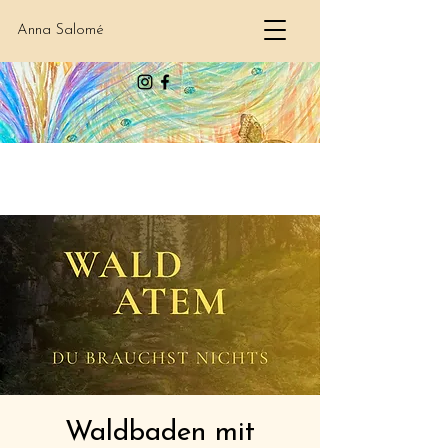
Anna Salomé
Waldbaden mit