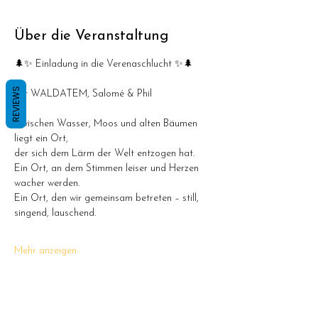
Über die Veranstaltung
🌲✨ Einladung in die Verenaschlucht ✨🌲
REVIEWS
mit WALDATEM, Salomé & Phil
Zwischen Wasser, Moos und alten Bäumen 
liegt ein Ort,
der sich dem Lärm der Welt entzogen hat.
Ein Ort, an dem Stimmen leiser und Herzen 
wacher werden.
Ein Ort, den wir gemeinsam betreten – still, 
singend, lauschend.
Mehr anzeigen