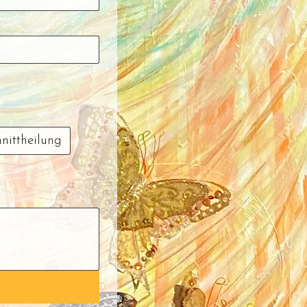
hnittheilung