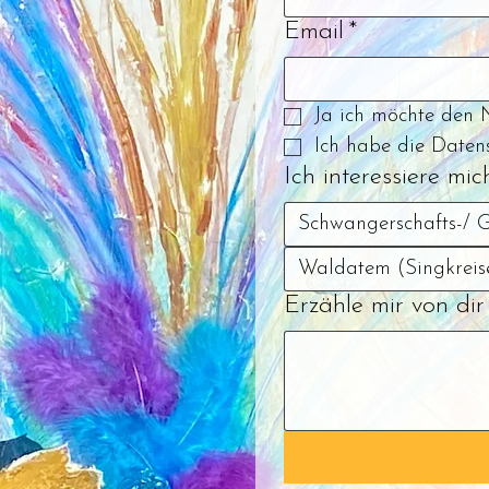
Email
*
Ja ich möchte den 
Ich habe die Daten
Ich interessiere mich
Schwangerschafts-/ G
Waldatem (Singkreis
Erzähle mir von di