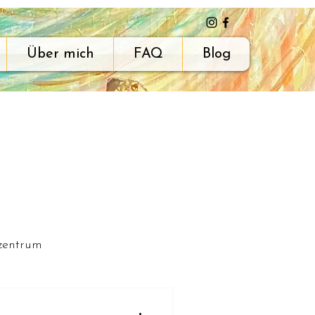
Über mich
FAQ
Blog
zentrum