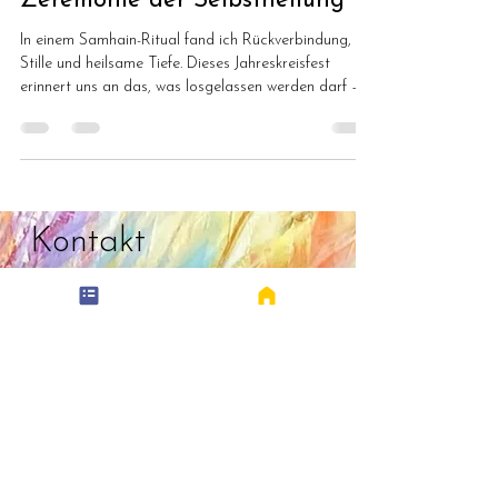
Samhain – Eine tiefgehende
Zeremonie der Selbstheilung
In einem Samhain-Ritual fand ich Rückverbindung,
Stille und heilsame Tiefe. Dieses Jahreskreisfest
erinnert uns an das, was losgelassen werden darf –
und heilt.
Kontakt
Vorname
*
Nachname
*