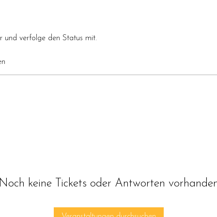
r und verfolge den Status mit.
en
Noch keine Tickets oder Antworten vorhande
Veranstaltungen durchsuchen