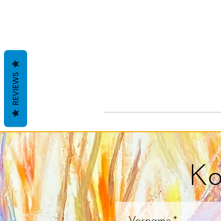
REVIEWS
Ko