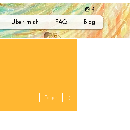
Über mich
FAQ
Blog
Weitere Optionen
Folgen