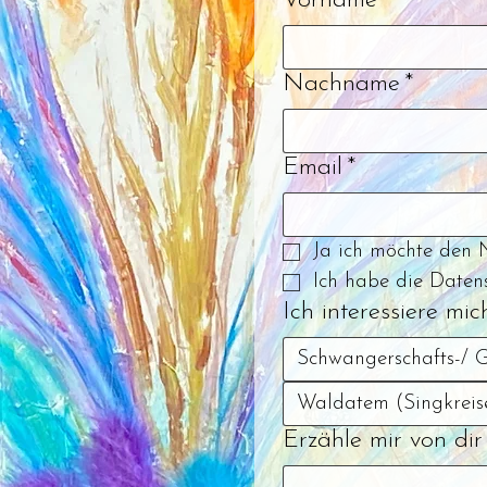
Vorname
*
Nachname
*
Email
*
Ja ich möchte den 
Ich habe die Daten
Ich interessiere mich
Schwangerschafts-/ G
Waldatem (Singkreis
Erzähle mir von di