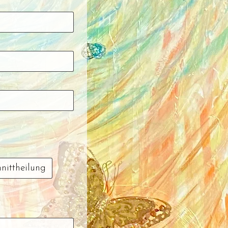
hnittheilung