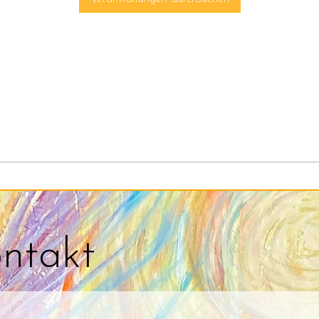
ntakt