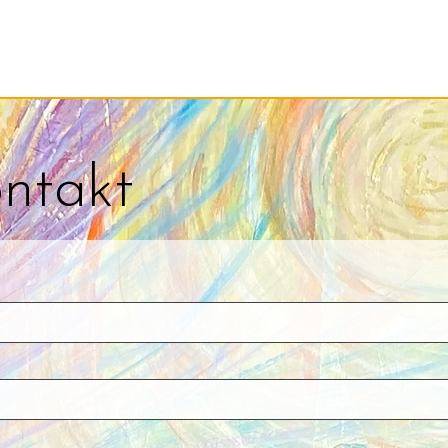
ntakt