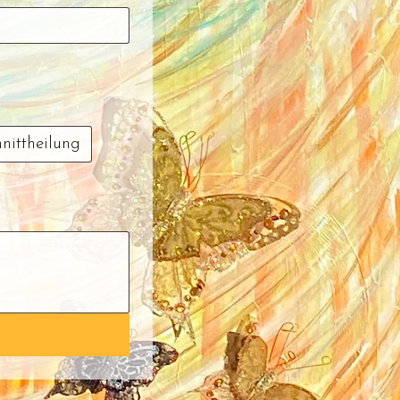
hnittheilung