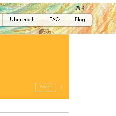
Über mich
FAQ
Blog
Weitere Optionen
Folgen