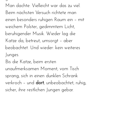
Man dachte: Vielleicht war das zu viel. 
Beim nächsten Versuch richtete man 
einen besonders ruhigen Raum ein – mit 
weichem Polster, gedimmtem Licht, 
beruhigender Musik. Wieder lag die 
Katze da, betreut, umsorgt – aber 
beobachtet. Und wieder: kein weiteres 
Junges.
Bis die Katze, beim ersten 
unaufmerksamen Moment, vom Tisch 
sprang, sich in einen dunklen Schrank 
verkroch – und 
dort
, unbeobachtet, ruhig, 
sicher, ihre restlichen Jungen gebar.