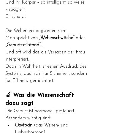
Und ihr Körper – so intelligent, so weise 
– reagiert. 
Er schützt.
Die Wehen verlangsamen sich. 
Man spricht von 
„Wehenschwäche“
 oder 
„Geburtsstillstand“
.
Und oft wird das als Versagen der Frau 
interpretiert.
Doch in Wahrheit ist es ein Ausdruck des 
Systems, das nicht für Sicherheit, sondern 
für Effizienz gemacht ist.
🔬 
Was die Wissenschaft 
dazu sagt
Die Geburt ist hormonell gesteuert. 
Besonders wichtig sind:
Oxytocin
 (das Wehen- und 
Liebeshormon)