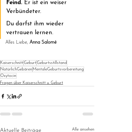
Feind. 
Er ist ein weiser 
Verbündeter. 
Du darfst ihm wieder 
vertrauen lernen.
Alles Liebe, 
Anna Salomé
Kaiserschnitt
Geburt
Geburtsstillstand
NatürlichGebären
MentaleGeburtsvorbereitung
Oxytocin
Fragen über Kaiserschnitt u. Geburt
Alle ansehen
Aktuelle Beiträge