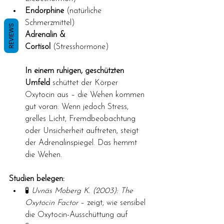
Endorphine
 (natürliche 
Schmerzmittel)
REVIEWS
Adrenalin & 
Cortisol
 (Stresshormone)
In einem ruhigen, geschützten 
Umfeld
 schüttet der Körper 
Oxytocin aus – die Wehen kommen 
gut voran. Wenn jedoch Stress, 
grelles Licht, Fremdbeobachtung 
oder Unsicherheit auftreten, steigt 
der Adrenalinspiegel. Das hemmt 
die Wehen.
Studien belegen:
🧪 
Uvnäs Moberg K. (2003):
The 
Oxytocin Factor
 – zeigt, wie sensibel 
die Oxytocin-Ausschüttung auf 